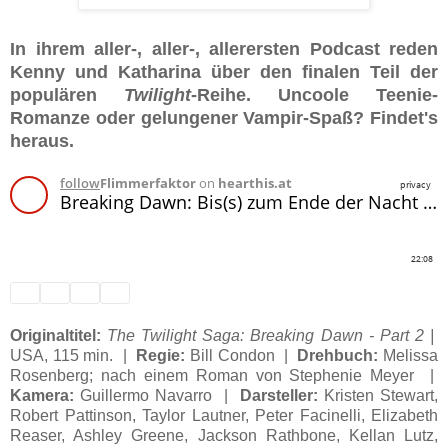
In ihrem aller-, aller-, allerersten Podcast reden
Kenny und Katharina über den finalen Teil der
populären
Twilight
-Reihe. Uncoole Teenie-
Romanze oder gelungener Vampir-Spaß? Findet's
heraus.
Originaltitel:
The Twilight Saga: Breaking Dawn - Part 2 |
USA, 115 min. |
Regie:
Bill Condon |
Drehbuch:
Melissa
Rosenberg; nach einem Roman von Stephenie Meyer |
Kamera:
Guillermo Navarro |
Darsteller:
Kristen Stewart,
Robert Pattinson, Taylor Lautner, Peter Facinelli, Elizabeth
Reaser, Ashley Greene, Jackson Rathbone, Kellan Lutz,