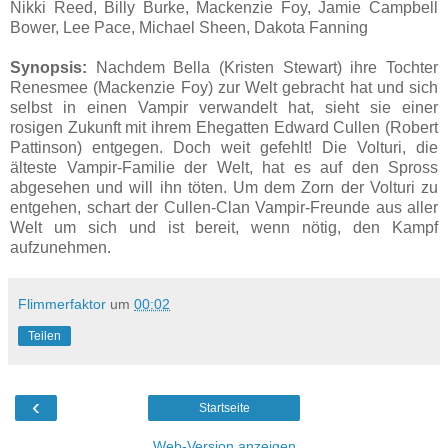
Nikki Reed, Billy Burke, Mackenzie Foy, Jamie Campbell
Bower, Lee Pace, Michael Sheen, Dakota Fanning
Synopsis:
Nachdem Bella (Kristen Stewart) ihre Tochter
Renesmee (Mackenzie Foy) zur Welt gebracht hat und sich
selbst in einen Vampir verwandelt hat, sieht sie einer
rosigen Zukunft mit ihrem Ehegatten Edward Cullen (Robert
Pattinson) entgegen. Doch weit gefehlt! Die Volturi, die
älteste Vampir-Familie der Welt, hat es auf den Spross
abgesehen und will ihn töten. Um dem Zorn der Volturi zu
entgehen, schart der Cullen-Clan Vampir-Freunde aus aller
Welt um sich und ist bereit, wenn nötig, den Kampf
aufzunehmen.
Flimmerfaktor
um
00:02
Teilen
‹
Startseite
Web-Version anzeigen