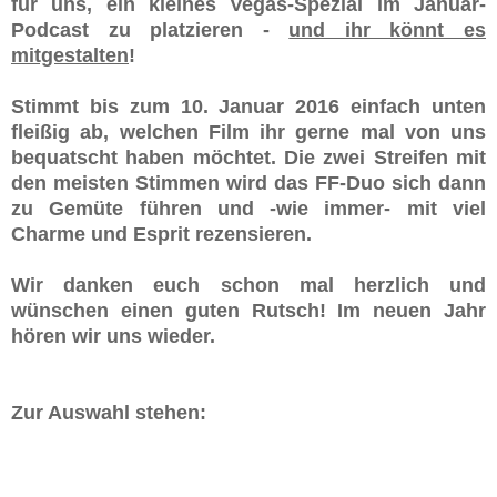
für uns, ein kleines Vegas-Spezial im Januar-
Podcast zu platzieren -
und ihr könnt es
mitgestalten
!
Stimmt bis zum 10. Januar 2016 einfach unten
fleißig ab, welchen Film ihr gerne mal von uns
bequatscht haben möchtet. Die zwei Streifen mit
den meisten Stimmen wird das FF-Duo sich dann
zu Gemüte führen und -wie immer- mit viel
Charme und Esprit rezensieren.
Wir danken euch schon mal herzlich und
wünschen einen guten Rutsch! Im neuen Jahr
hören wir uns wieder.
Zur Auswahl stehen: